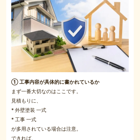
① 工事内容が具体的に書かれているか
まず一番大切なのはここです。
見積もりに、
* 外壁塗装 一式
* 工事 一式
が多用されている場合は注意。
できれば、