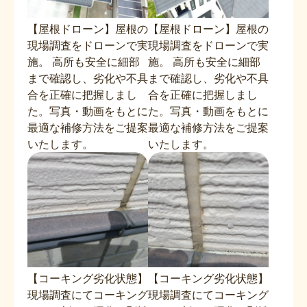
【屋根ドローン】屋根の
【屋根ドローン】屋根の
現場調査をドローンで実
現場調査をドローンで実
施。 高所も安全に細部
施。 高所も安全に細部
まで確認し、劣化や不具
まで確認し、劣化や不具
合を正確に把握しまし
合を正確に把握しまし
た。写真・動画をもとに
た。写真・動画をもとに
最適な補修方法をご提案
最適な補修方法をご提案
いたします。
いたします。
【コーキング劣化状態】
【コーキング劣化状態】
現場調査にてコーキング
現場調査にてコーキング