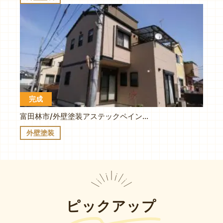
完成
富田林市/外壁塗装アステックペイント/超低汚染遮熱プラチナリファイン2000SI/T様/施工事例
外壁塗装
ピックアップ