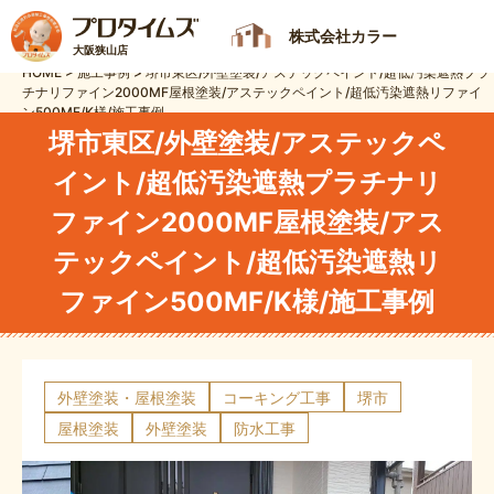
株式会社カラー
大阪狭山店
HOME
>
施工事例
>
堺市東区/外壁塗装/アステックペイント/超低汚染遮熱プラ
チナリファイン2000MF屋根塗装/アステックペイント/超低汚染遮熱リファイ
ン500MF/K様/施工事例
堺市東区/外壁塗装/アステックペ
イント/超低汚染遮熱プラチナリ
ファイン2000MF屋根塗装/アス
テックペイント/超低汚染遮熱リ
ファイン500MF/K様/施工事例
外壁塗装・屋根塗装
コーキング工事
堺市
屋根塗装
外壁塗装
防水工事