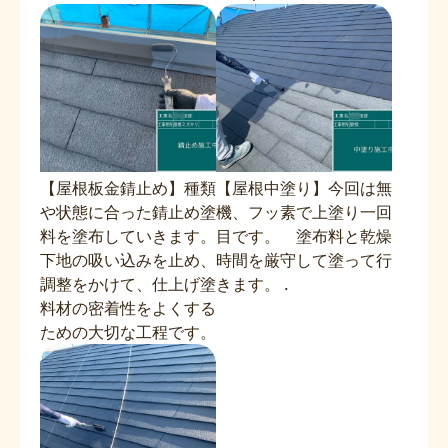
【屋根板金錆止め】種類
【屋根中塗り】今回は無
や状態に合った錆止め塗
機、フッ素で上塗り一回
料を塗布していきます。
目です。 塗布料と乾燥
下地の吸い込みを止め、
時間を厳守して塗って行
調整をかけて、仕上げ塗
きます。 .
料材の密着性をよくする
ための大切な工程です。