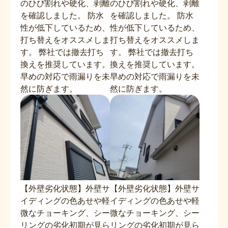
のひび割れや硬化、剥離
のひび割れや硬化、剥離
を確認しました。 防水
を確認しました。 防水
性が低下しているため、
性が低下しているため、
打ち替えをオススメしま
打ち替えをオススメしま
す。 弊社では撤去打ち
す。 弊社では撤去打ち
換えを推奨しています。
換えを推奨しています。
早めの対応で雨漏りを未
早めの対応で雨漏りを未
然に防ぎます。
然に防ぎます。
【外壁劣化状態】外壁サ
【外壁劣化状態】外壁サ
イディングの色あせや軽
イディングの色あせや軽
微なチョーキング、シー
微なチョーキング、シー
リングの劣化初期が見ら
リングの劣化初期が見ら