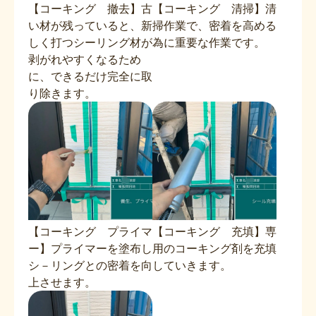
【コーキング 撤去】古
【コーキング 清掃】清
い材が残っていると、新
掃作業で、密着を高める
しく打つシーリング材が
為に重要な作業です。
剥がれやすくなるため
に、できるだけ完全に取
り除きます。
【コーキング プライマ
【コーキング 充填】専
ー】プライマーを塗布し
用のコーキング剤を充填
シ－リングとの密着を向
していきます。
上させます。