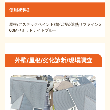
使用塗料2
屋根/アステックペイント/超低汚染遮熱リファイン5
00MF/ミッドナイトブルー
外壁/屋根/劣化診断/現場調査