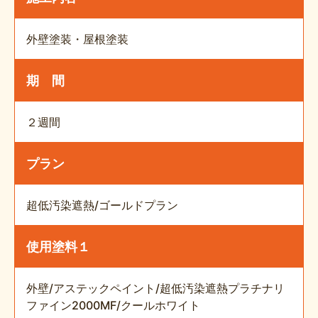
外壁塗装・屋根塗装
期 間
２週間
プラン
超低汚染遮熱/ゴールドプラン
使用塗料１
外壁/アステックペイント/超低汚染遮熱プラチナリ
ファイン2000MF/クールホワイト