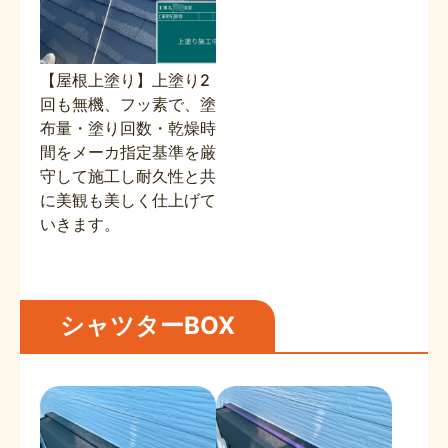
【屋根上塗り】上塗り2
回も無機、フッ素で、塗
布量・塗り回数・乾燥時
間をメーカ指定基準を厳
守して施工し耐久性と共
に美観も美しく仕上げて
いきます。
シャツターBOX