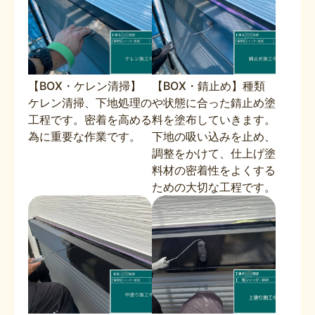
【BOX・ケレン清掃】
【BOX・錆止め】種類
ケレン清掃、下地処理の
や状態に合った錆止め塗
工程です。密着を高める
料を塗布していきます。
為に重要な作業です。
下地の吸い込みを止め、
調整をかけて、仕上げ塗
料材の密着性をよくする
ための大切な工程です。