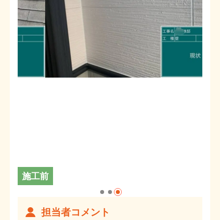
施工前
担当者コメント