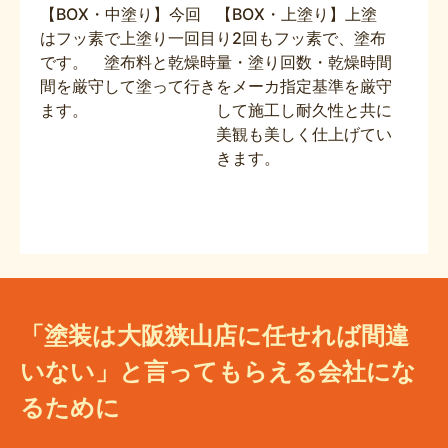
【BOX・中塗り】今回
【BOX・上塗り】上塗
はフッ素で上塗り一回目
り2回もフッ素で、塗布
です。 塗布料と乾燥時
量・塗り回数・乾燥時間
間を厳守して塗って行き
をメーカ指定基準を厳守
ます。
して施工し耐久性と共に
美観も美しく仕上げてい
きます。
「塗装は大阪狭山店に任せれば間違
いない」と言ってもらえる会社にな
るために