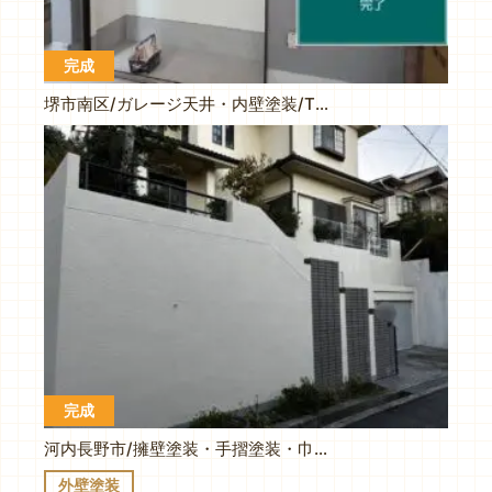
完成
堺市南区/ガレージ天井・内壁塗装/T様施工事例
完成
河内長野市/擁壁塗装・手摺塗装・巾木塗装/I邸様/施工事例
外壁塗装