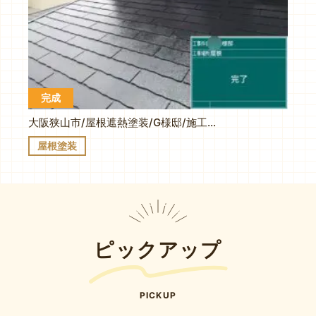
完成
大阪狭山市/屋根遮熱塗装/G様邸/施工事例
屋根塗装
ピックアップ
PICKUP