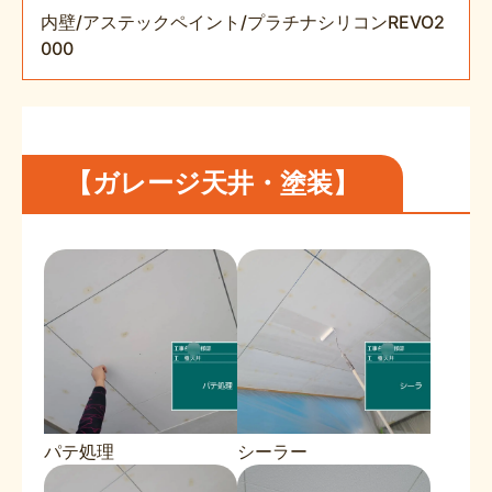
内壁/アステックペイント/プラチナシリコンREVO2
000
【ガレージ天井・塗装】
パテ処理
シーラー