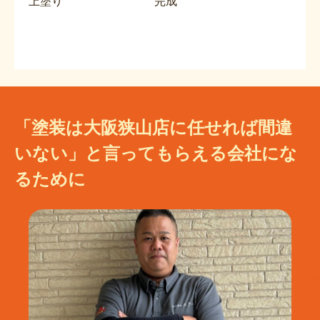
上塗り
完成
「塗装は大阪狭山店に任せれば間違
いない」と言ってもらえる会社にな
るために