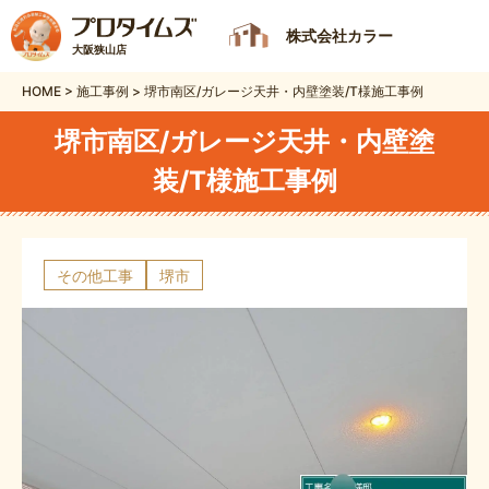
株式会社カラー
大阪狭山店
HOME
>
施工事例
>
堺市南区/ガレージ天井・内壁塗装/T様施工事例
堺市南区/ガレージ天井・内壁塗
装/T様施工事例
その他工事
堺市