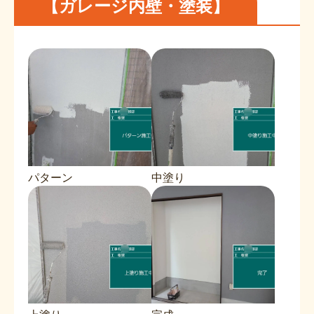
【ガレージ内壁・塗装】
パターン
中塗り