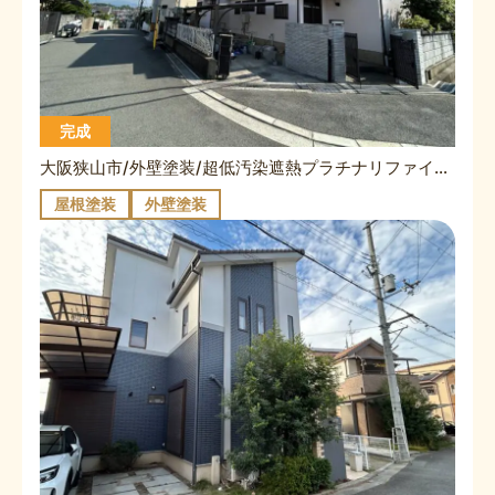
完成
大阪狭山市/外壁塗装/超低汚染遮熱プラチナリファイン2000MF・屋根塗装/超低汚染遮熱プラチナリファイン500MF/O様/施工事例
屋根塗装
外壁塗装