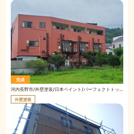
完成
河内長野市/外壁塗装/日本ペイント/パーフェクトトップ・タイル外壁/セブンケミカル/セブンS/防水性タイルクリアー・シーリング工事/K様/施工事例
外壁塗装