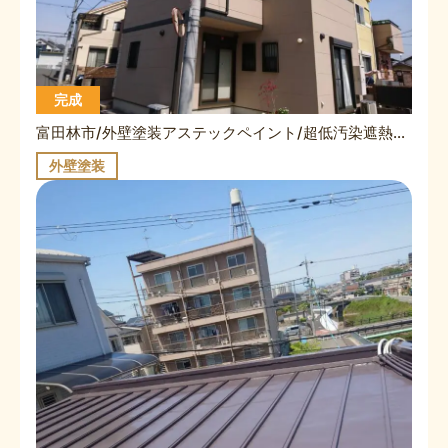
完成
富田林市/外壁塗装アステックペイント/超低汚染遮熱プラチナリファイン2000SI/T様/施工事例
外壁塗装