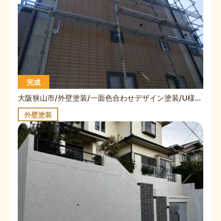
完成
大阪狭山市/外壁塗装/一面色合わせデザイン塗装/U様/施工事例
外壁塗装