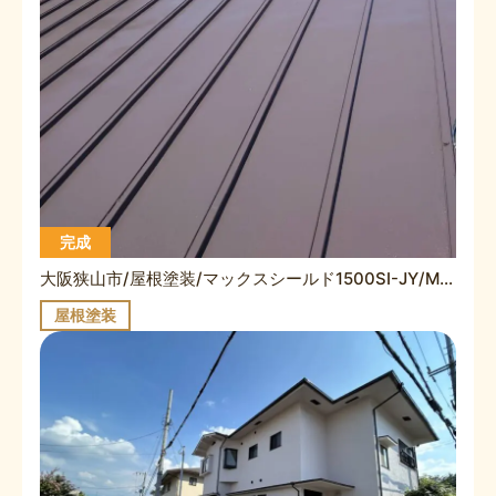
完成
大阪狭山市/屋根塗装/マックスシールド1500SI-JY/M様/施工事例
屋根塗装