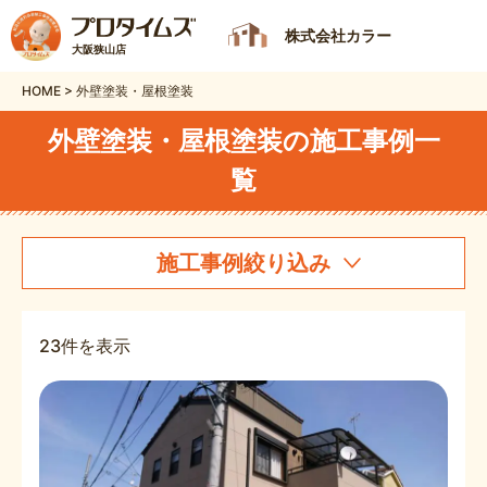
株式会社カラー
大阪狭山店
HOME
>
外壁塗装・屋根塗装
外壁塗装・屋根塗装の施工事例一
覧
施工事例絞り込み
23件を表示