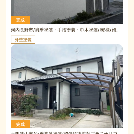
完成
河内長野市/擁壁塗装・手摺塗装・巾木塗装/I邸様/施工事例
外壁塗装
完成
大阪狭山市/外壁遮熱塗装/超低汚染遮熱プラチナリファイン2000無機・屋根遮熱塗装/無機EXコート/N様施工事例