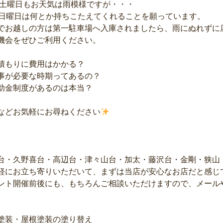
日土曜日もお天気は雨模様ですが・・・
日日曜日は何とか持ちこたえてくれることを願っています。
でお越しの方は第一駐車場へ入庫されましたら、雨にぬれずに
機会をぜひご利用ください。
積もりに費用はかかる？
事が必要な時期ってあるの？
助金制度があるのは本当？
などお気軽にお尋ねください
台・久野喜台・高辺台・津々山台・加太・藤沢台・金剛・狭山
軽にお立ち寄りいただいて、まずは当店が安心なお店だと感じ
ント開催前後にも、もちろんご相談いただけますので、メール
塗装・屋根塗装の塗り替え