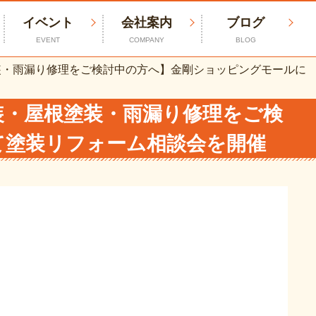
イベント
会社案内
ブログ
EVENT
COMPANY
BLOG
装・雨漏り修理をご検討中の方へ】金剛ショッピングモールに
装・屋根塗装・雨漏り修理をご検
て塗装リフォーム相談会を開催