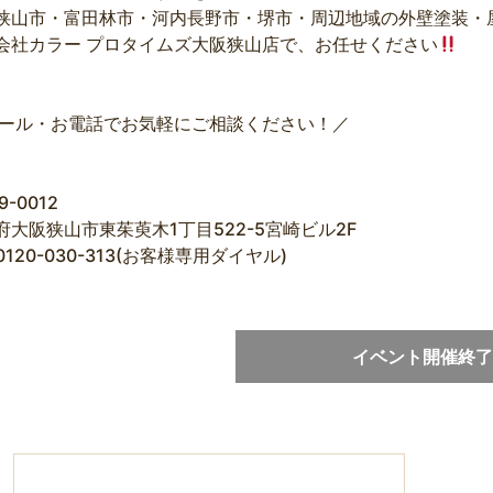
狭山市・富田林市・河内長野市・堺市・周辺地域の外壁塗装・
会社カラー プロタイムズ大阪狭山店で、お任せください
メール・お電話でお気軽にご相談ください！／
9-0012
府大阪狭山市東茱萸木1丁目522-5宮崎ビル2F
 0120-030-313(お客様専用ダイヤル)
イベント開催終了