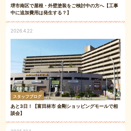
堺市南区で屋根・外壁塗装をご検討中の方へ【工事
中に追加費用は発生する？】
2026.4.22
スタッフブログ
あと3日！【富田林市 金剛ショッピングモールで相
談会】