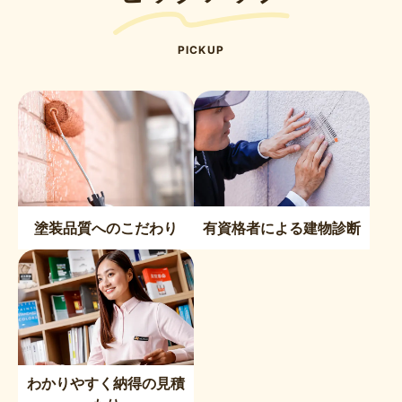
PICKUP
塗装品質へのこだわり
有資格者による建物診断
わかりやすく納得の見積