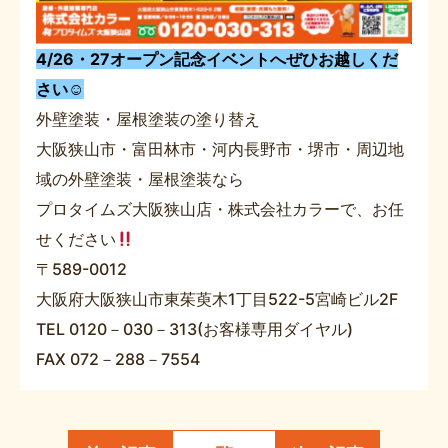
4/26・27オープン記念イベントへぜひお越しくだ
さい☺
外壁塗装・屋根塗装の塗り替え
大阪狭山市・富田林市・河内長野市・堺市・周辺地
域の外壁塗装・屋根塗装なら
プロタイムズ大阪狭山店・株式会社カラーで、お任
せください
〒589-0012
大阪府大阪狭山市東茱萸木1丁目522-5宮崎ビル2F
TEL 0120－030－313(お客様専用ダイヤル)
FAX 072－288－7554