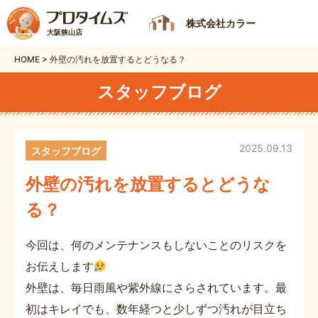
株式会社カラー
大阪狭山店
HOME
>
外壁の汚れを放置するとどうなる？
スタッフブログ
2025.09.13
スタッフブログ
外壁の汚れを放置するとどうな
る？
今回は、何のメンテナンスもしないことのリスクを
お伝えします
外壁は、毎日雨風や紫外線にさらされています。最
初はキレイでも、数年経つと少しずつ汚れが目立ち