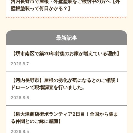
河内長野市で屋根・外壁塗装をご検討中の方へ【外
壁根塗装って何日かかる？】
最新記事
【堺市南区で築20年前後のお家が増えている理由】
2026.8.7
【河内長野市】屋根の劣化が気になるとのご相談！
ドローンで現場調査を行いました。
2026.8.6
【泉大津商店街ボランティア2日目！全国から集ま
る仲間とのご縁に感謝】
2026.8.5