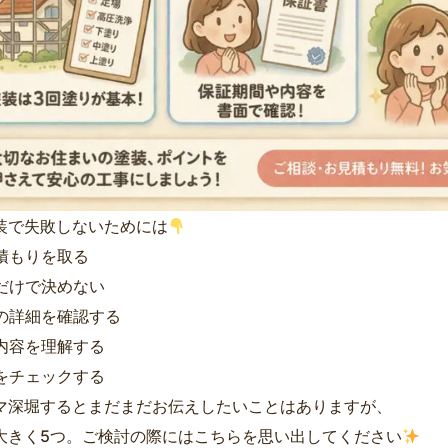
装で失敗しないためには
見積もりを取る
さだけで決めない
料の詳細を確認する
事内容を理解する
証をチェックする
マ深堀するとまだまだお伝えしたいことはありますが、
大きく5つ。ご検討の際にはこちらを思い出してください