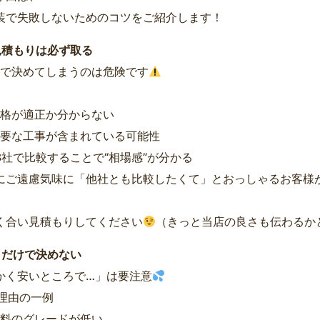
装で失敗しないためのコツをご紹介します！
見積もりは必ず取る
けで決めてしまうのは危険です
格が適正か分からない
要な工事が含まれている可能性
3社で比較することで“相場感”が分かる
にご遠慮気味に「他社とも比較したくて」とおっしゃるお客様
く合い見積もりしてください
（きっと当店の良さも伝わるか
さだけで決めない
かく安いところで…」は要注意
い理由の一例
料のグレードが低い