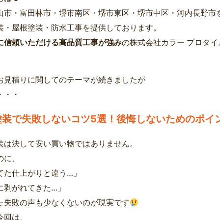
山市・富田林市・堺市南区・堺市東区・堺市中区・河内長野市
装・屋根塗装・防水工事を提供しております。
に信頼いただける高品質工事が強み
の株式会社カラー プロタ
お見積りに関してのテーマが続きましたが
・・・
塗装で失敗しないコツ5選！後悔しないためのポイ
装は決して安い買い物ではありません。
のに、
てた仕上がりと違う…」
に剥がれてきた…」
た失敗の声も少なくないのが現実です
今回は、