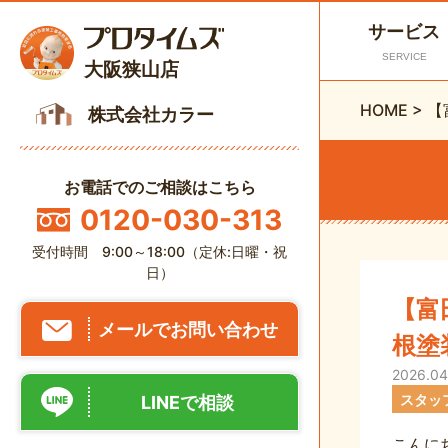
サービス
SERVICE
大阪狭山店
HOME
>
【
株式会社カラー
お電話でのご相談はこちら
0120-030-313
受付時間 9:00～18:00（定休:日曜・祝
日）
【富
メールでお問い合わせ
根塗
2026.04
スタッ
LINEで相談
こんに