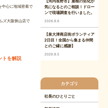
【河内長野市】屋根の劣化が
を中心に地域密着で
気になるとのご相談！ドロー
ンで現場調査を行いました。
イムズ大阪狭山店で
2026.8.6
【泉大津商店街ボランティア
2日目！全国から集まる仲間
とのご縁に感謝】
2026.8.5
ントを解説
カテゴリ
社長のひとりごと