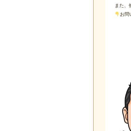
また、
お問