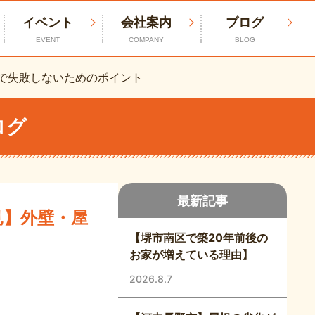
イベント
会社案内
ブログ
EVENT
COMPANY
BLOG
で失敗しないためのポイント
ログ
最新記事
見】外壁・屋
【堺市南区で築20年前後の
お家が増えている理由】
2026.8.7