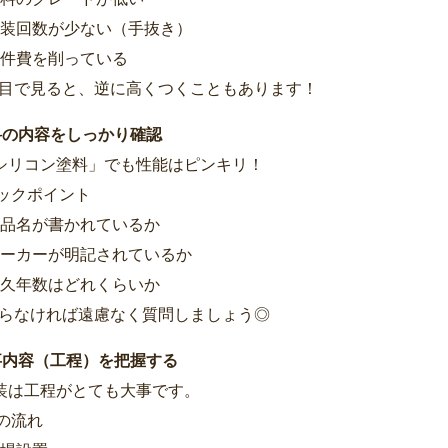
装回数が少ない（手抜き）
件費を削っている
目で見ると、逆に高くつくこともあります！
料の内容をしっかり確認
シリコン塗料」でも性能はピンキリ！
ェックポイント
品名が書かれているか
ーカーが明記されているか
久年数はどれくらいか
らなければ遠慮なく質問しましょう◎
事内容（工程）を把握する
装は工程がとても大事です。
本の流れ