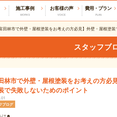
施工事例
お客様の声
費用・プラン
WORKS
VOICE
PLAN
富田林市で外壁・屋根塗装をお考えの方必見】外壁・屋根塗装
スタッフブ
田林市で外壁・屋根塗装をお考えの方必
装で失敗しないためのポイント
.01
フブログ
ちは☻