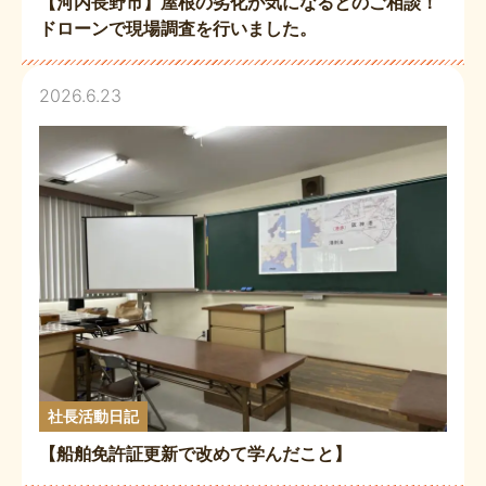
【河内長野市】屋根の劣化が気になるとのご相談！
ドローンで現場調査を行いました。
2026.6.23
社長活動日記
【船舶免許証更新で改めて学んだこと】