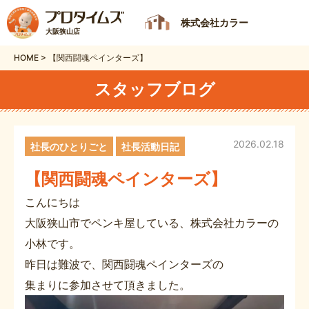
株式会社カラー
大阪狭山店
HOME
>
【関西闘魂ペインターズ】
スタッフブログ
2026.02.18
社長のひとりごと
社長活動日記
【関西闘魂ペインターズ】
こんにちは
大阪狭山市でペンキ屋している、株式会社カラーの
小林です。
昨日は難波で、関西闘魂ペインターズの
集まりに参加させて頂きました。