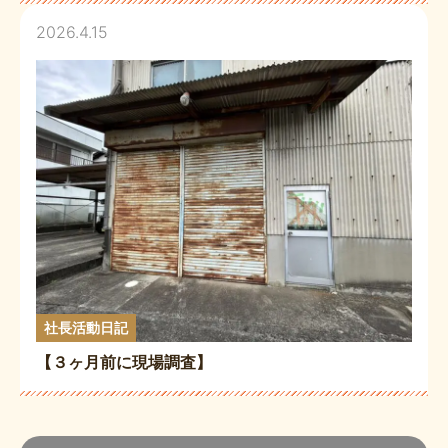
2026.4.15
社長活動日記
【３ヶ月前に現場調査】