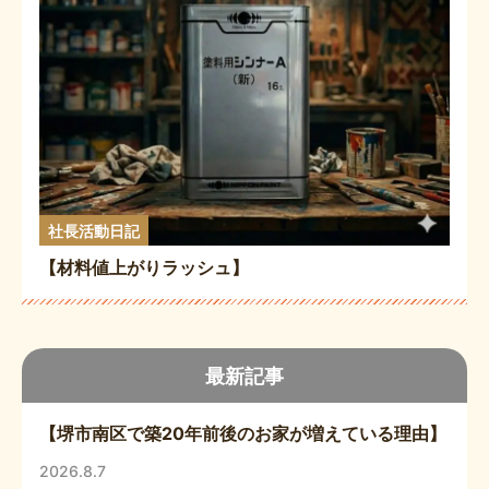
社長活動日記
【材料値上がりラッシュ】
最新記事
【堺市南区で築20年前後のお家が増えている理由】
2026.8.7