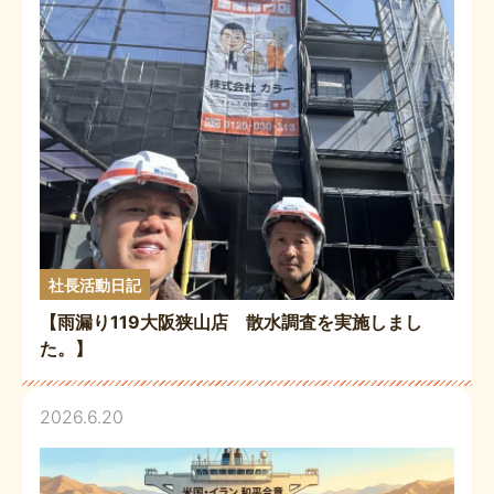
社長活動日記
【雨漏り119大阪狭山店 散水調査を実施しまし
た。】
2026.6.20