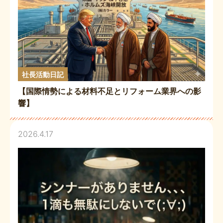
社長活動日記
【国際情勢による材料不足とリフォーム業界への影
響】
2026.4.17