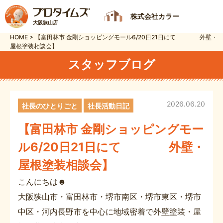
株式会社カラー
大阪狭山店
HOME
>
【富田林市 金剛ショッピングモール6/20日21日にて 外壁・
屋根塗装相談会】
スタッフブログ
2026.06.20
社長のひとりごと
社長活動日記
【富田林市 金剛ショッピングモー
ル6/20日21日にて 外壁・
屋根塗装相談会】
こんにちは☻
大阪狭山市・富田林市・堺市南区・堺市東区・堺市
中区・河内長野市を中心に地域密着で外壁塗装・屋