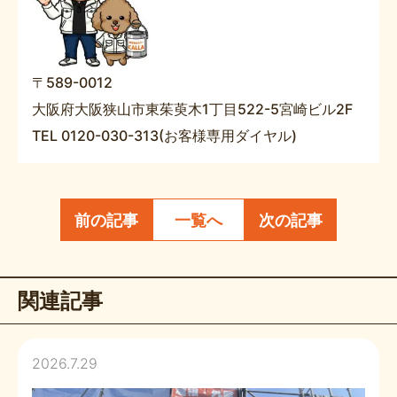
〒589-0012
大阪府大阪狭山市東茱萸木1丁目522-5宮崎ビル2F
TEL 0120-030-313(お客様専用ダイヤル)
前の記事
一覧へ
次の記事
関連記事
2026.7.29