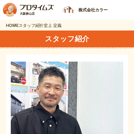
株式会社カラー
大阪狭山店
HOME
スタッフ紹介
堂上 定義
スタッフ紹介