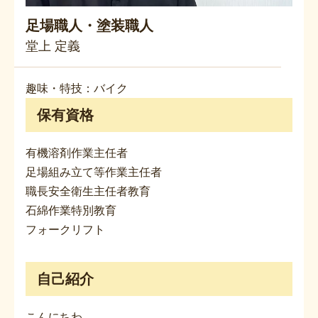
足場職人・塗装職人
堂上 定義
趣味・特技：バイク
保有資格
有機溶剤作業主任者
足場組み立て等作業主任者
職長安全衛生主任者教育
石綿作業特別教育
フォークリフト
自己紹介
こんにちわ。