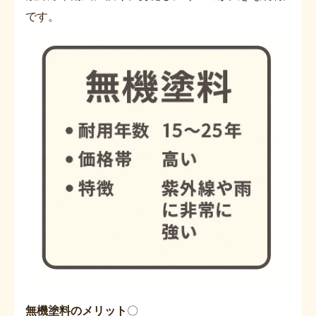
です。
無機塗料のメリット
〇