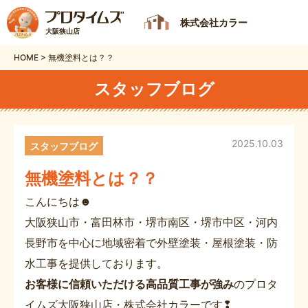
株式会社カラー
大阪狭山店
HOME
>
無機塗料とは？？
スタッフブログ
2025.10.03
スタッフブログ
無機塗料とは？？
こんにちは☻
大阪狭山市・富田林市・堺市南区・堺市中区・河内
長野市を中心に地域密着で外壁塗装・屋根塗装・防
水工事を提供しております。
お客様に信頼いただける高品質工事が強み
のプロタ
イムズ大阪狭山店・株式会社カラーです❢