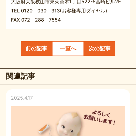
大阪府大阪狭山市東茱萸木1丁目522-5宮崎ビル2F
TEL 0120－030－313(お客様専用ダイヤル)
FAX 072－288－7554
前の記事
一覧へ
次の記事
関連記事
2025.4.17