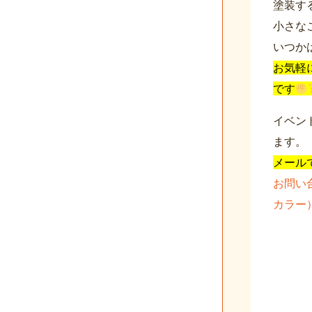
塗装す
小さな
いつか
お気軽
です
イベン
ます。
メール
お問い
カラー