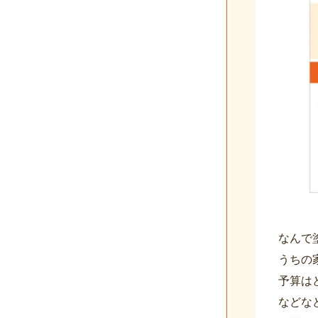
なんで
うちの
予算は
などな