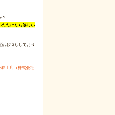
か？
いただけたら嬉しい
電話お待ちしており
阪狭山店（株式会社