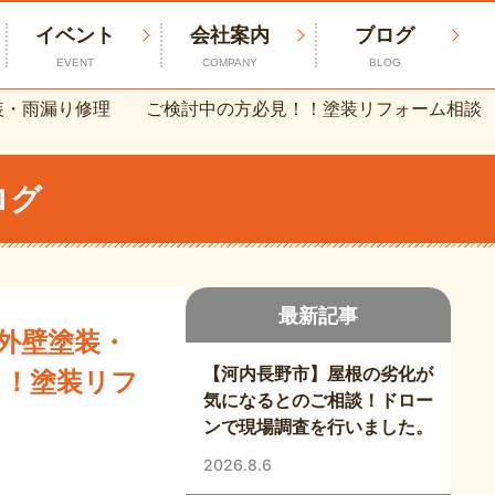
イベント
会社案内
ブログ
EVENT
COMPANY
BLOG
塗装・雨漏り修理 ご検討中の方必見！！塗装リフォーム相談
ログ
最新記事
で外壁塗装・
【河内長野市】屋根の劣化が
！塗装リフ
気になるとのご相談！ドロー
ンで現場調査を行いました。
2026.8.6