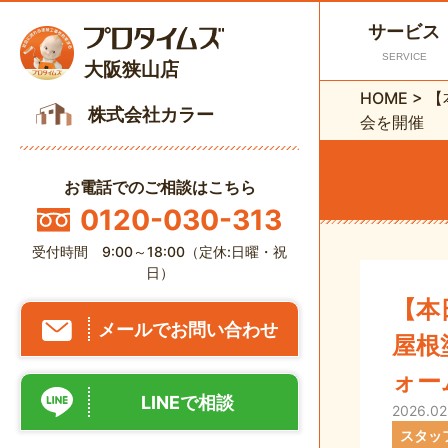
サービス
SERVICE
大阪狭山店
HOME
>
【
株式会社カラー
会を開催
お電話でのご相談はこちら
0120-030-313
受付時間 9:00～18:00（定休:日曜・祝
日）
【本
メールでお問い合わせ
屋根
ォー
LINEで相談
2026.02
スタッ