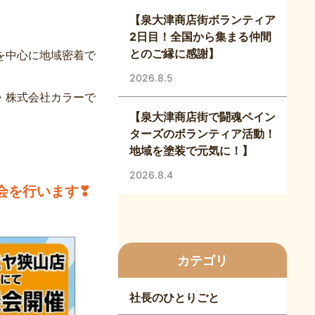
【泉大津商店街ボランティア
2日目！全国から集まる仲間
とのご縁に感謝】
を中心に地域密着で
2026.8.5
・株式会社カラーで
【泉大津商店街で闘魂ペイン
ターズのボランティア活動！
地域を塗装で元気に！】
2026.8.4
談会を行います❣
カテゴリ
社長のひとりごと