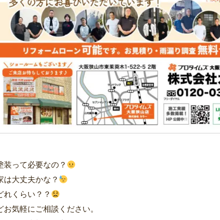
塗装って必要なの？
家は大丈夫かな？
どれくらい？？
どお気軽にご相談ください。