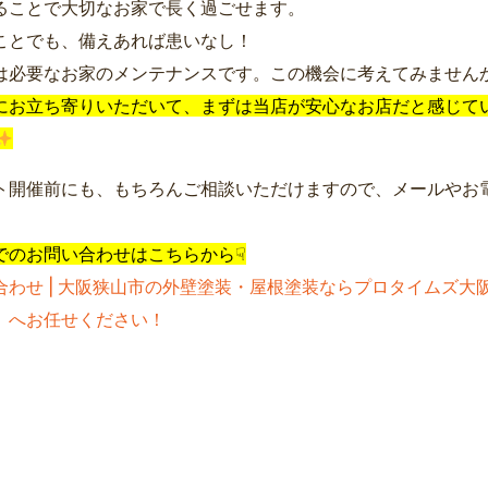
ることで大切なお家で長く過ごせます。
ことでも、備えあれば患いなし！
は必要なお家のメンテナンスです。この機会に考えてみません
にお立ち寄りいただいて、まずは当店が安心なお店だと感じて
ト開催前にも、もちろんご相談いただけますので、メールやお
でのお問い合わせはこちらから☟
合わせ | 大阪狭山市の外壁塗装・屋根塗装ならプロタイムズ大
）へお任せください！