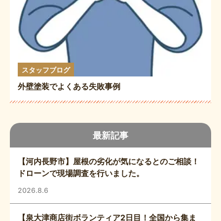
スタッフブログ
外壁塗装でよくある失敗事例
最新記事
【河内長野市】屋根の劣化が気になるとのご相談！
ドローンで現場調査を行いました。
2026.8.6
【泉大津商店街ボランティア2日目！全国から集ま