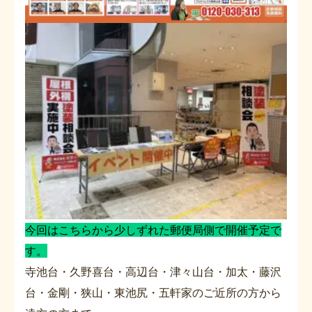
今回はこちらから少しずれた郵便局側で開催予定で
す。
寺池台・久野喜台・高辺台・津々山台・加太・藤沢
台・金剛・狭山・東池尻・五軒家のご近所の方から