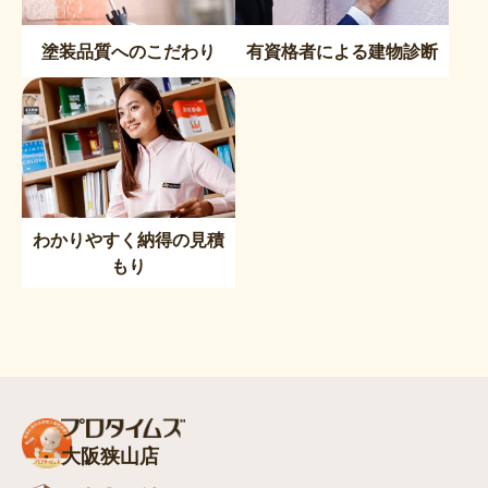
塗装品質へのこだわり
有資格者による建物診断
わかりやすく納得の見積
もり
大阪狭山店