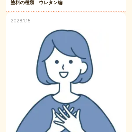
塗料の種類 ウレタン編
2026.1.15