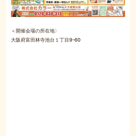
＜開催会場の所在地〉
大阪府富田林寺池台１丁目9-60