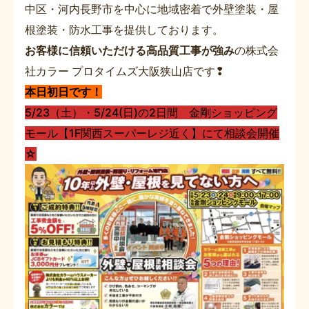
中区・河内長野市を中心に地域密着で外壁塗装・屋
根塗装・防水工事を提供しております。
お客様に信頼いただける高品質工事が強み
の株式会
社カラー プロタイムズ大阪狭山店です❢
本日初日です！
5/23（土）・5/24(日)の2日間 金剛ショッピング
モール【1F関西スーパーレジ近く】にて相談会開催
☆