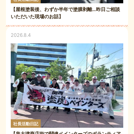
【屋根塗装後、わずか半年で塗膜剥離…昨日ご相談
いただいた現場のお話】
2026.8.4
社長活動日記
【泉大津商店街で闘魂ペインターズのボランティア