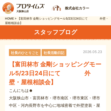
株式会社カラー
大阪狭山店
HOME
>
【富田林市 金剛ショッピングモール5/23日24日にて 外壁・
屋根相談会】
スタッフブログ
2026.05.23
社長のひとりごと
社長活動日記
【富田林市 金剛ショッピングモー
ル5/23日24日にて 外
壁・屋根相談会】
こんにちは☻
大阪狭山市・富田林市・堺市南区・堺市東区・堺市
中区・河内長野市を中心に地域密着で外壁塗装・屋