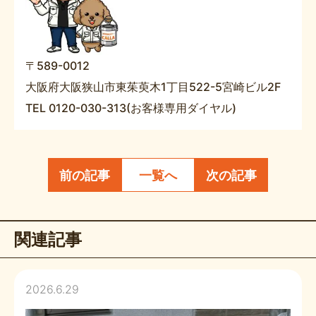
〒589-0012
大阪府大阪狭山市東茱萸木1丁目522-5宮崎ビル2F
TEL 0120-030-313(お客様専用ダイヤル)
前の記事
一覧へ
次の記事
関連記事
2026.6.29