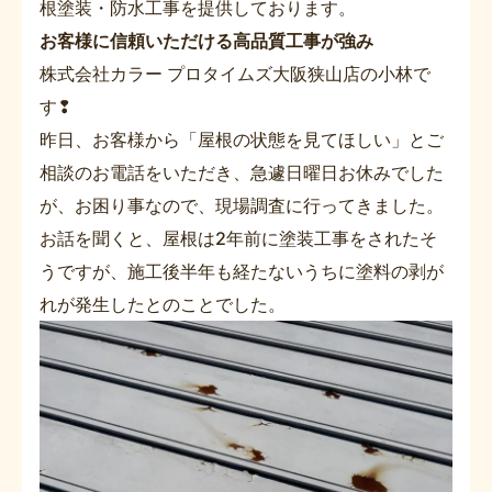
根塗装・防水工事を提供しております。
お客様に信頼いただける高品質工事が強み
株式会社カラー プロタイムズ大阪狭山店の小林で
す❢
昨日、お客様から「屋根の状態を見てほしい」とご
相談のお電話をいただき、急遽日曜日お休みでした
が、お困り事なので、現場調査に行ってきました。
お話を聞くと、屋根は2年前に塗装工事をされたそ
うですが、施工後半年も経たないうちに塗料の剥が
れが発生したとのことでした。