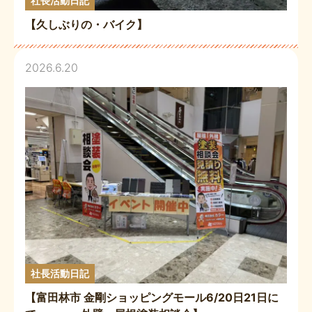
社長活動日記
【久しぶりの・バイク】
2026.6.20
社長活動日記
【富田林市 金剛ショッピングモール6/20日21日に