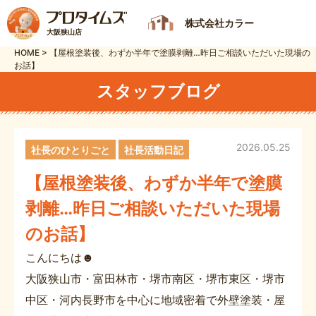
株式会社カラー
大阪狭山店
HOME
>
【屋根塗装後、わずか半年で塗膜剥離…昨日ご相談いただいた現場の
お話】
スタッフブログ
2026.05.25
社長のひとりごと
社長活動日記
【屋根塗装後、わずか半年で塗膜
剥離…昨日ご相談いただいた現場
のお話】
こんにちは☻
大阪狭山市・富田林市・堺市南区・堺市東区・堺市
中区・河内長野市を中心に地域密着で外壁塗装・屋