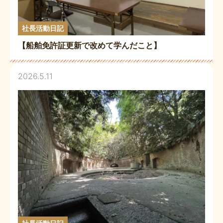
社長活動日記
【船舶免許証更新で改めて学んだこと】
2026.5.11