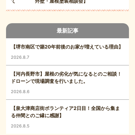
て 外壁・屋根塗装相談会】
最新記事
【堺市南区で築20年前後のお家が増えている理由】
2026.8.7
【河内長野市】屋根の劣化が気になるとのご相談！
ドローンで現場調査を行いました。
2026.8.6
【泉大津商店街ボランティア2日目！全国から集ま
る仲間とのご縁に感謝】
2026.8.5