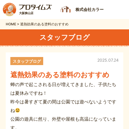
株式会社カラー
大阪狭山店
HOME
>
遮熱効果のある塗料のおすすめ
スタッフブログ
2025.07.24
スタッフブログ
遮熱効果のある塗料のおすすめ
蝉の声で起こされる日が増えてきました、子供たち
は夏休みですね！
昨今は暑すぎて夏の間は公園では遊べないようです
ね
公園の遊具に然り、外壁や屋根も高温になっていま
す。