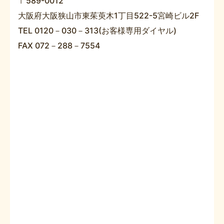
〒589-0012
大阪府大阪狭山市東茱萸木1丁目522-5宮崎ビル2F
TEL 0120－030－313(お客様専用ダイヤル)
FAX 072－288－7554